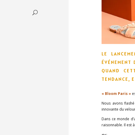
LE LANCEM
ÉVÉNEMENT 
QUAND CETT
TENDANCE, E
« Bloom Paris »
es
Nous avons flashé 
innovante du velour
Dans ce monde d’ap
raisonnable. Il est 