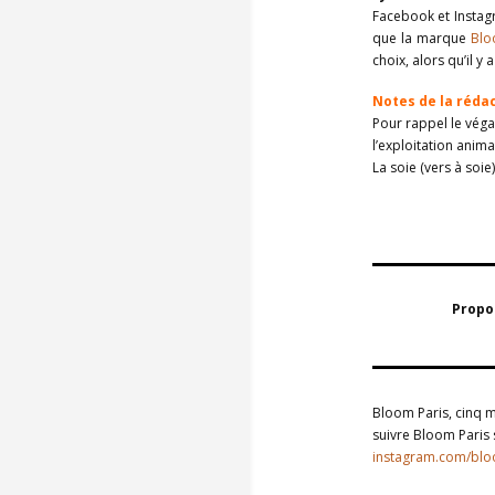
Facebook et Instagr
que la marque
Blo
choix, alors qu’il 
Notes de la réda
Pour rappel le véga
l’exploitation anima
La soie (vers à soie
Propos
Bloom Paris, cinq m
suivre Bloom Paris
instagram.com/bl