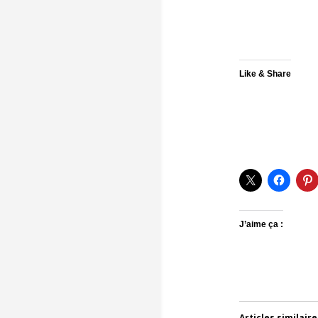
Like & Share
J’aime ça :
Articles similaire