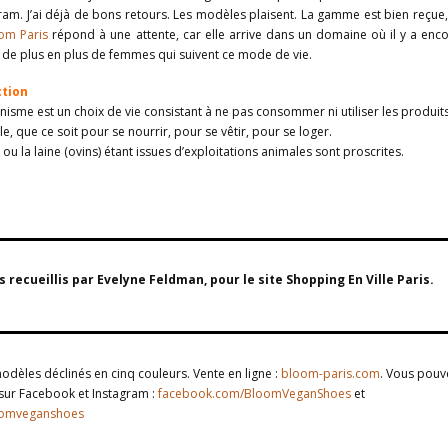
am. J’ai déjà de bons retours. Les modèles plaisent. La gamme est bien reçue
om Paris
répond à une attente, car elle arrive dans un domaine où il y a enc
y a de plus en plus de femmes qui suivent ce mode de vie.
ction
nisme est un choix de vie consistant à ne pas consommer ni utiliser les produit
le, que ce soit pour se nourrir, pour se vêtir, pour se loger.
) ou la laine (ovins) étant issues d’exploitations animales sont proscrites.
 recueillis par Evelyne Feldman, pour le site Shopping En Ville Paris.
odèles déclinés en cinq couleurs. Vente en ligne :
bloom-paris.com
. Vous pouv
 sur Facebook et Instagram :
facebook.com/BloomVeganShoes
et
oomveganshoes