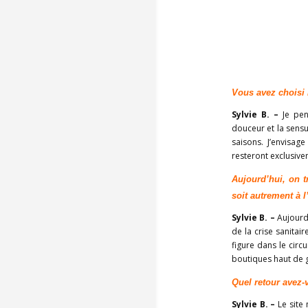
Vous avez choisi 
Sylvie B. –
Je pen
douceur et la sensu
saisons. J’envisa
resteront exclusive
Aujourd’hui, on 
soit autrement à 
Sylvie B. –
Aujourd
de la crise sanitai
figure dans le circ
boutiques haut de
Quel retour avez-
Sylvie B. –
Le site 