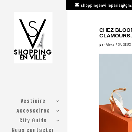
shoppingenvilleparis@gm
CHEZ BLOOM
GLAMOURS, 
par
Alexa POUGEUX
Vestiaire
Accessoires
City Guide
Nous contacter