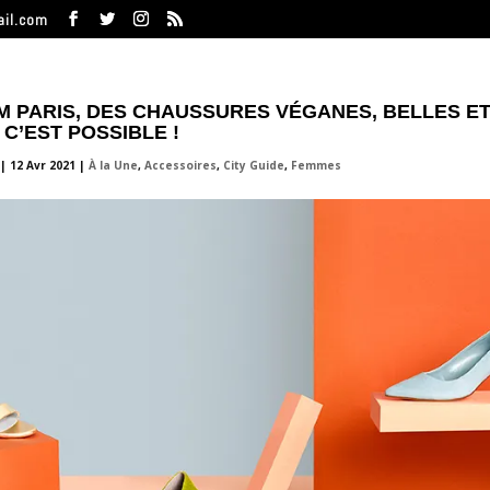
ail.com
 PARIS, DES CHAUSSURES VÉGANES, BELLES E
C’EST POSSIBLE !
|
12 Avr 2021
|
À la Une
,
Accessoires
,
City Guide
,
Femmes