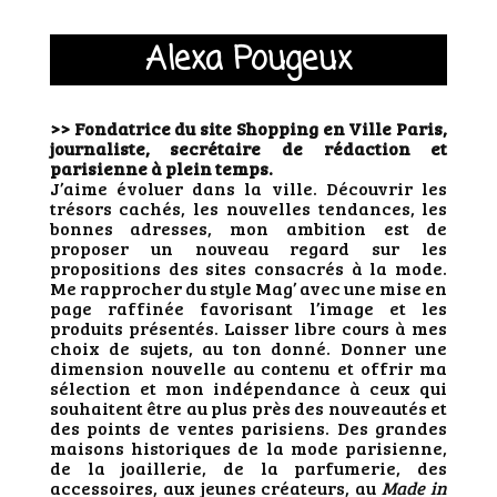
Alexa Pougeux
>> Fondatrice du site Shopping en Ville Paris,
journaliste, secrétaire de rédaction et
parisienne à plein temps.
J’aime évoluer dans la ville. Découvrir les
trésors cachés, les nouvelles tendances, les
bonnes adresses, mon ambition est de
proposer un nouveau regard sur les
propositions des sites consacrés à la mode.
Me rapprocher du style Mag’ avec une mise en
page raffinée favorisant l’image et les
produits présentés. Laisser libre cours à mes
choix de sujets, au ton donné. Donner une
dimension nouvelle au contenu et offrir ma
sélection et mon indépendance à ceux qui
souhaitent être au plus près des nouveautés et
des points de ventes parisiens. Des grandes
maisons historiques de la mode parisienne,
de la joaillerie, de la parfumerie, des
accessoires, aux jeunes créateurs, au
Made in