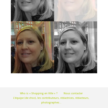
Who is « Shopping en Ville » ?
Nous contacter
L’équipe (de choc), les contributeurs, rédactrices, rédacteurs,
photographes…