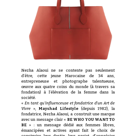
Nezha Alaoui ne se contente pas seulement
d’être, cette jeune Marocaine de 34 ans,
entrepreneuse et photographe talentueuse,
œuvre aux quatre coins du monde (à travers sa
fondation) à l’élévation de la femme dans la
société.
«
En tant qu’influenceuse et fondatrice d’un Art de
Vivre
»,
Mayshad Lifestyle
(depuis 1982), la
fondatrice, Nezha Alaoui, a construit une marque
avec un message clair «
BE WHO YOU WANT TO
BE
» : un message dédié aux femmes libres,
émancipées et actives ayant fait le choix de
construire leur destin, leur projet, d’apprécier