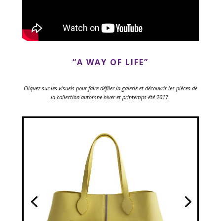
“A WAY OF LIFE”
Cliquez sur les visuels pour faire défiler la galerie et découvrir les pièces de
la collection automne-hiver et printemps-été 2017
.