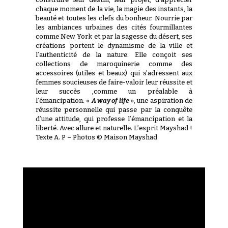
chaque moment de la vie, la magie des instants, la
beauté et toutes les clefs du bonheur. Nourrie par
les ambiances urbaines des cités fourmillantes
comme New York et par la sagesse du désert, ses
créations portent le dynamisme de la ville et
l’authenticité de la nature. Elle conçoit ses
collections de maroquinerie comme des
accessoires (utiles et beaux) qui s’adressent aux
femmes soucieuses de faire-valoir leur réussite et
leur succès ,comme un préalable à
l’émancipation. «
A way of life
», une aspiration de
réussite personnelle qui passe par la conquête
d’une attitude, qui professe l’émancipation et la
liberté. Avec allure et naturelle. L’esprit Mayshad !
Texte A. P – Photos © Maison Mayshad