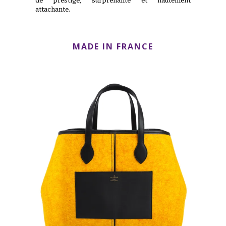
de prestige, surprenante et hautement
attachante.
MADE IN FRANCE