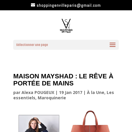
shoppingenvilleparis@gmail.com
Sélectionner une page
MAISON MAYSHAD : LE RÊVE À
PORTÉE DE MAINS
par
Alexa POUGEUX
|
19 Jan 2017
|
À la Une
,
Les
essentiels
,
Maroquinerie