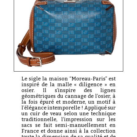
Le sigle la maison “Moreau-Paris” est
inspiré de la malle « diligence » en
osier. Il s’inspire des lignes
géométriques du cannage de l’osier, à
la fois épuré et moderne, un motif à
l’élégance intemporelle ! Appliqué sur
un cuir de veau selon une technique
traditionnelle, l’impression sur les
sacs se fait semi-manuellement en
France et donne ainsi à la collection
toute la dimension de sa qualité et de