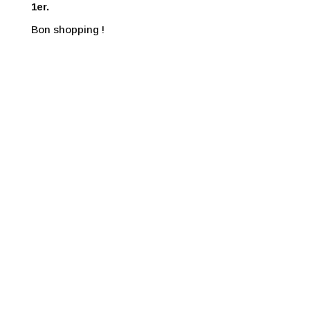
1er.
Bon shopping !