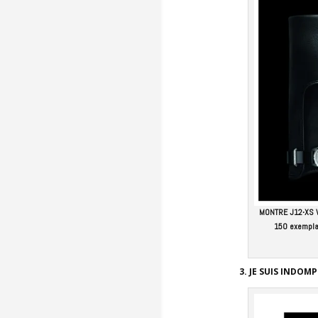
MONTRE J12∙XS WA
150 exemplai
3. JE SUIS INDOM