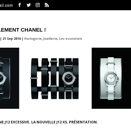
ail.com
LLEMENT CHANEL !
|
21 Sep 2016
|
Horlogerie
,
Joaillerie
,
Les essentiels
UNE J12 EXCESSIVE. LA NOUVELLE J12 XS. PRÉSENTATION.