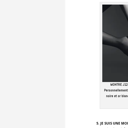
MONTRE J12∙X
Personnellement,
noire et or bla
5. JE SUIS UNE M