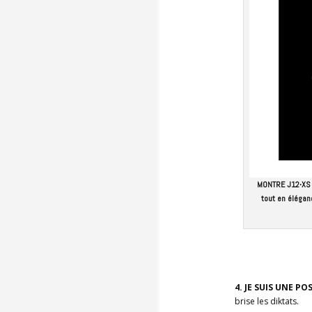
MONTRE J12∙XS M
tout en élégan
4. JE SUIS UNE P
brise les diktats.