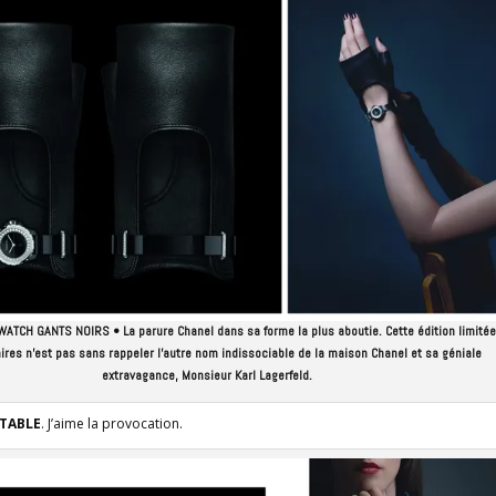
TCH GANTS NOIRS • La parure Chanel dans sa forme la plus aboutie. Cette édition limitée
res n’est pas sans rappeler l’autre nom indissociable de la maison Chanel et sa géniale
extravagance, Monsieur Karl Lagerfeld.
PTABLE
. J’aime la provocation.