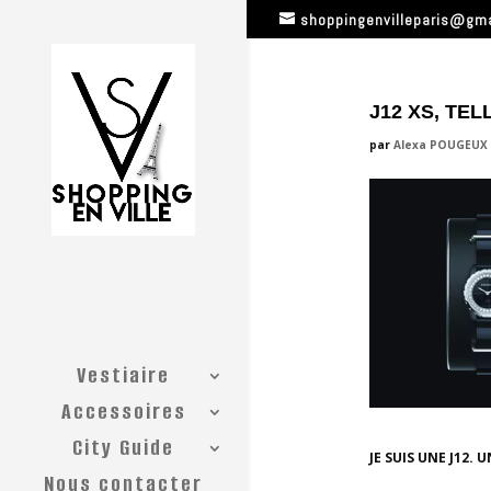
shoppingenvilleparis@gm
J12 XS, TE
par
Alexa POUGEUX
Vestiaire
Accessoires
City Guide
JE SUIS UNE J12. 
Nous contacter