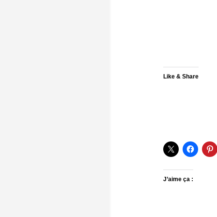
Like & Share
J’aime ça :