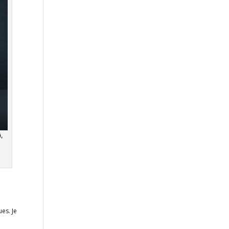
,
ues. Je