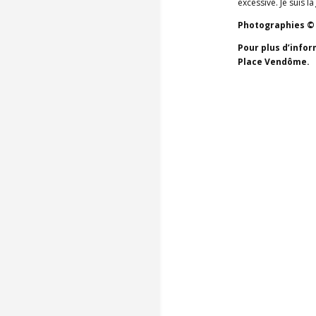
excessive. Je suis la
Photographies ©
Pour plus d’infor
Place Vendôme.