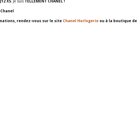
J12 XS
. Je suis
TELLEMENT CHANEL !
 Chanel
mations, rendez-vous sur le site
Chanel Horlogerie
ou à la boutique de 