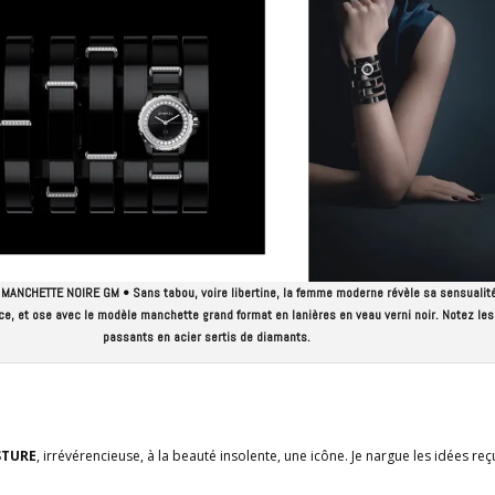
ANCHETTE NOIRE GM • Sans tabou, voire libertine, la femme moderne révèle sa sensualité
ce, et ose avec le modèle manchette grand format en lanières en veau verni noir. Notez les
passants en acier sertis de diamants.
OSTURE
, irrévérencieuse, à la beauté insolente, une icône. Je nargue les idées reç