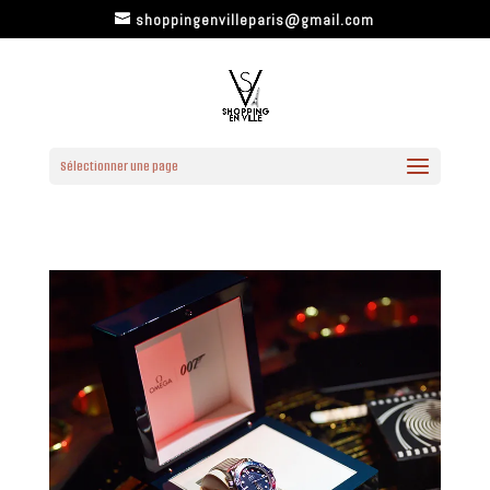
shoppingenvilleparis@gmail.com
Sélectionner une page