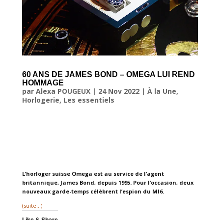
60 ANS DE JAMES BOND – OMEGA LUI REND
HOMMAGE
par
Alexa POUGEUX
|
24 Nov 2022
|
À la Une
,
Horlogerie
,
Les essentiels
L’horloger suisse Omega est au service de l’agent
britannique, James Bond, depuis 1995. Pour l’occasion, deux
nouveaux garde-temps célèbrent l’espion du MI6.
(suite…)