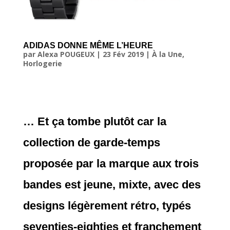
ADIDAS DONNE MÊME L’HEURE
par
Alexa POUGEUX
|
23 Fév 2019
|
À la Une
,
Horlogerie
… Et ça tombe plutôt car la
collection de garde-temps
proposée par la marque aux trois
bandes est jeune, mixte, avec des
designs légèrement rétro, typés
seventies-eighties et franchement