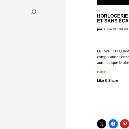
HORLOGERIE 
ET SANS ÉGA
par
Alexa POUGEUX
La Royal Oak Quant
complications extr
automatique le plus
(suite…)
Like & Share