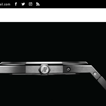
ail.com