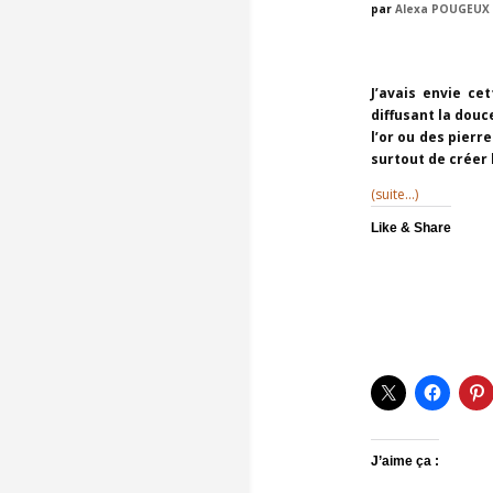
par
Alexa POUGEUX
J’avais envie ce
diffusant la douc
l’or ou des pierr
surtout de créer 
(suite…)
Like & Share
J’aime ça :