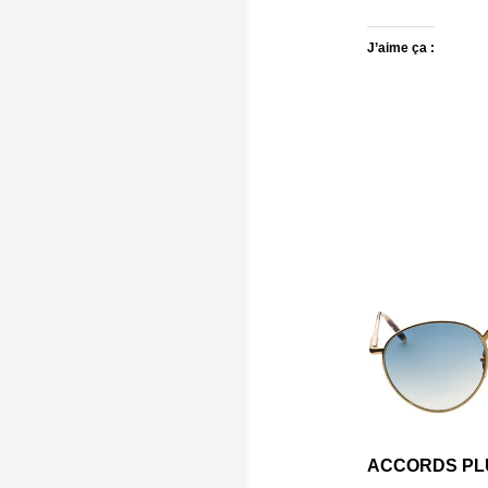
J’aime ça :
ACCORDS PL