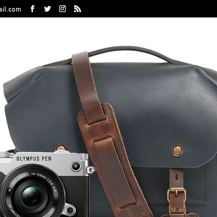
ail.com