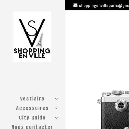
shoppingenvilleparis@gm
Vestiaire
Accessoires
City Guide
Nous contacter