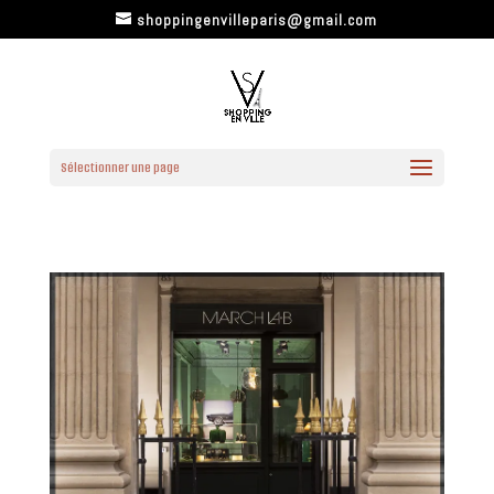
shoppingenvilleparis@gmail.com
Sélectionner une page