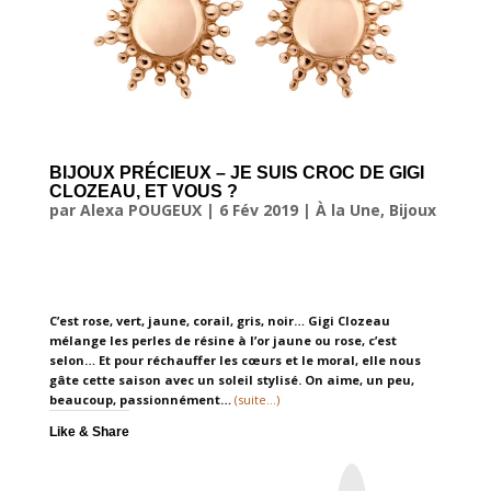
BIJOUX PRÉCIEUX – JE SUIS CROC DE GIGI
CLOZEAU, ET VOUS ?
par
Alexa POUGEUX
|
6 Fév 2019
|
À la Une
,
Bijoux
C’est rose, vert, jaune, corail, gris, noir… Gigi Clozeau
mélange les perles de résine à l’or jaune ou rose, c’est
selon… Et pour réchauffer les cœurs et le moral, elle nous
gâte cette saison avec un soleil stylisé. On aime, un peu,
beaucoup, passionnément…
(suite…)
Like & Share
I