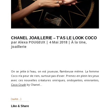
CHANEL JOAILLERIE – T’AS LE LOOK COCO
par
Alexa POUGEUX
|
4 Mai 2018
|
À la Une
,
Joaillerie
On se jette à l’eau, on est joueuse, flambeuse même. La femme
Coco n’a peur de rien, surtout pas d’oser. Prenez-en plein les yeux
avec ces nouvelles créatures oniriques, ondoyantes, enivrantes,
Coco Crush
by Chanel…
(suite…)
Like & Share