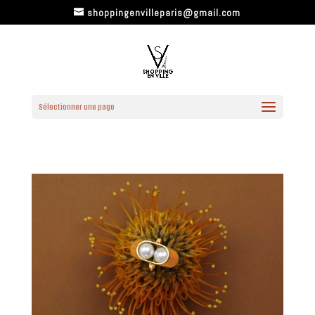
shoppingenvilleparis@gmail.com
Sélectionner une page