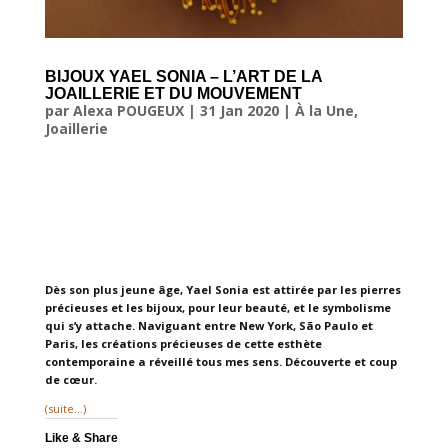
BIJOUX YAEL SONIA – L’ART DE LA
JOAILLERIE ET DU MOUVEMENT
par
Alexa POUGEUX
|
31 Jan 2020
|
À la Une
,
Joaillerie
Dès son plus jeune âge, Yael Sonia est attirée par les pierres
précieuses et les bijoux, pour leur beauté, et le symbolisme
qui s’y attache. Naviguant entre New York, São Paulo et
Paris, les créations précieuses de cette esthète
contemporaine a réveillé tous mes sens. Découverte et coup
de cœur.
(suite…)
Like & Share