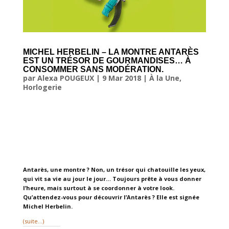
MICHEL HERBELIN – LA MONTRE ANTARÈS
EST UN TRÉSOR DE GOURMANDISES… À
CONSOMMER SANS MODÉRATION.
par
Alexa POUGEUX
|
9 Mar 2018
|
À la Une
,
Horlogerie
Antarès, une montre ? Non, un trésor qui chatouille les yeux,
qui vit sa vie au jour le jour… Toujours prête à vous donner
l’heure, mais surtout à se coordonner à votre look.
Qu’attendez-vous pour découvrir l’Antarès ? Elle est signée
Michel Herbelin.
(suite…)