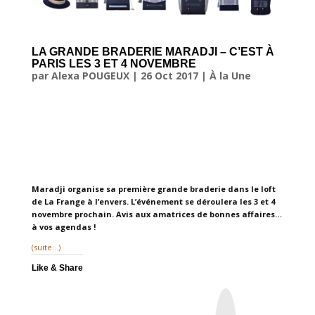
LA GRANDE BRADERIE MARADJI – C’EST À
PARIS LES 3 ET 4 NOVEMBRE
par
Alexa POUGEUX
|
26 Oct 2017
|
À la Une
Maradji organise sa première grande braderie dans le loft
de La Frange à l’envers. L’événement se déroulera les 3 et 4
novembre prochain. Avis aux amatrices de bonnes affaires…
à vos agendas !
(suite…)
Like & Share
I
n