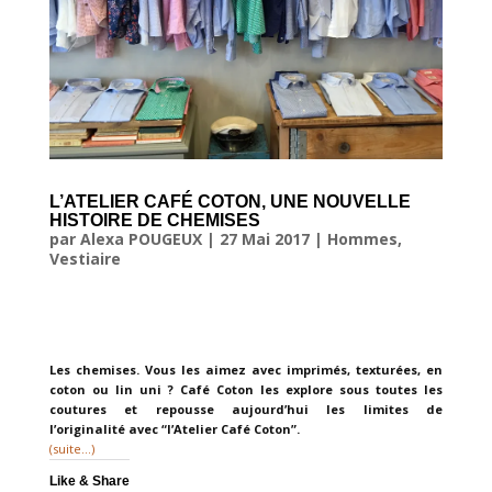
L’ATELIER CAFÉ COTON, UNE NOUVELLE
HISTOIRE DE CHEMISES
par
Alexa POUGEUX
|
27 Mai 2017
|
Hommes
,
Vestiaire
Les chemises. Vous les aimez avec imprimés, texturées, en
coton ou lin uni ? Café Coton les explore sous toutes les
coutures et repousse aujourd’hui les limites de
l’originalité avec “l’Atelier Café Coton”.
(suite…)
Like & Share