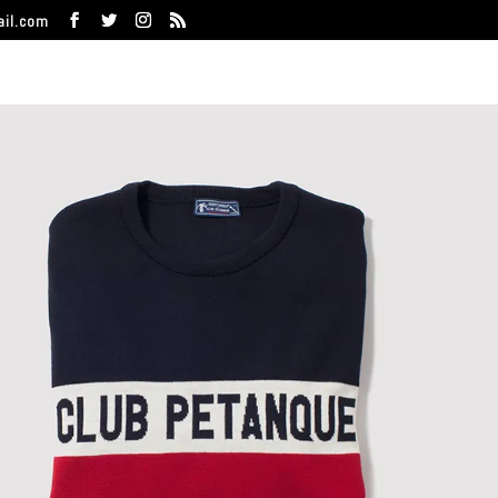
ail.com