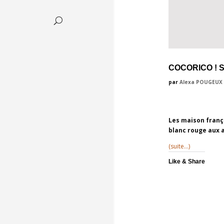
COCORICO ! 
par
Alexa POUGEUX
Les maison frança
blanc rouge aux a
(suite…)
Like & Share