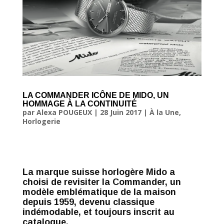
LA COMMANDER ICÔNE DE MIDO, UN
HOMMAGE À LA CONTINUITÉ
par
Alexa POUGEUX
|
28 Juin 2017
|
À la Une
,
Horlogerie
La marque suisse horlogère Mido a
choisi de revisiter la Commander, un
modèle emblématique de la maison
depuis 1959, devenu classique
indémodable, et toujours inscrit au
catalogue.