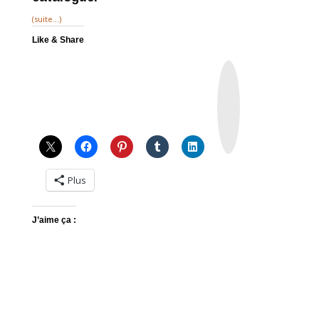
(suite…)
Like & Share
I
n
s
t
a
g
r
a
m
Plus
J’aime ça :