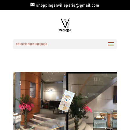
shoppingenvilleparis@gmail.com
Sélectionner une page