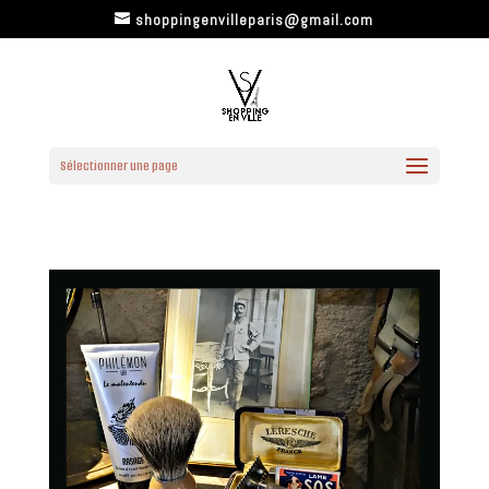
shoppingenvilleparis@gmail.com
Sélectionner une page