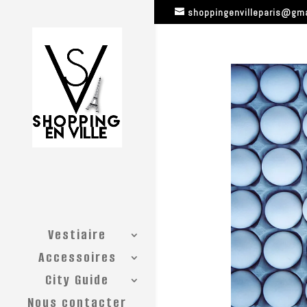
shoppingenvilleparis@gm
Vestiaire
Accessoires
City Guide
Nous contacter