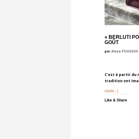
« BERLUTI P
GOÛT
par
Alexa POUGEUX
C’est à partir du
tradition ont ima
(suite…)
Like & Share