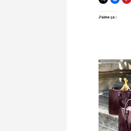
J’aime ça :