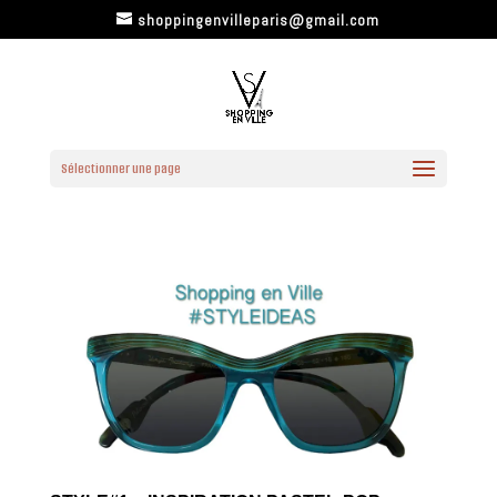
shoppingenvilleparis@gmail.com
Sélectionner une page