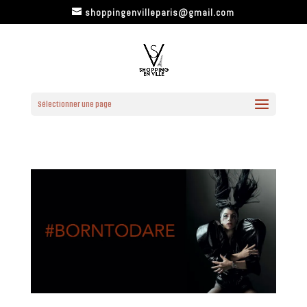
shoppingenvilleparis@gmail.com
Sélectionner une page