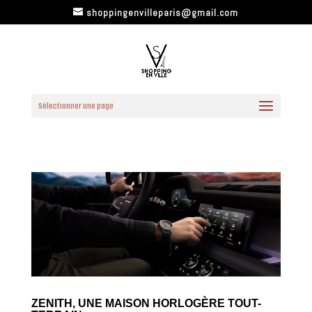
shoppingenvilleparis@gmail.com
Sélectionner une page
ZENITH, UNE MAISON HORLOGÈRE TOUT-