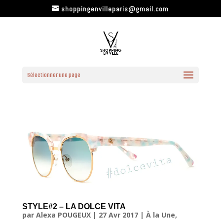
shoppingenvilleparis@gmail.com
Sélectionner une page
STYLE#2 – LA DOLCE VITA
par
Alexa POUGEUX
|
27 Avr 2017
|
À la Une
,