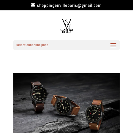
shoppingenvilleparis@gmail.com
Sélectionner une page