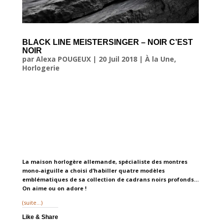
BLACK LINE MEISTERSINGER – NOIR C’EST
NOIR
par
Alexa POUGEUX
|
20 Juil 2018
|
À la Une
,
Horlogerie
La maison horlogère allemande, spécialiste des montres
mono-aiguille a choisi d’habiller quatre modèles
emblématiques de sa collection de cadrans noirs profonds…
On aime ou on adore !
(suite…)
Like & Share