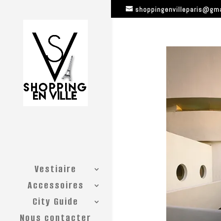
shoppingenvilleparis@gm
Vestiaire
Accessoires
City Guide
Nous contacter