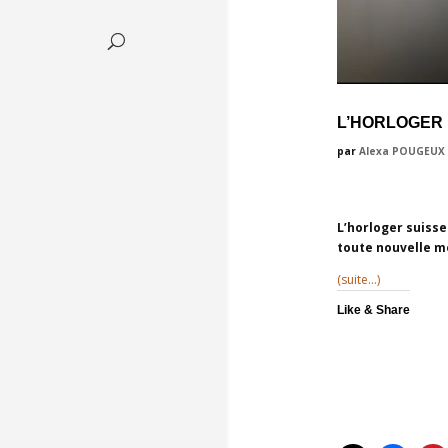
L’HORLOGER 
par
Alexa POUGEUX
L’horloger suiss
toute nouvelle m
(suite…)
Like & Share