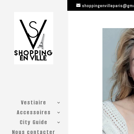
shoppingenvilleparis@gm
Vestiaire
Accessoires
City Guide
Nous contacter