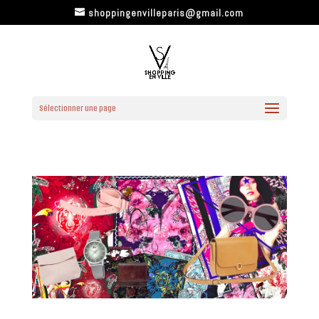
shoppingenvilleparis@gmail.com
Sélectionner une page