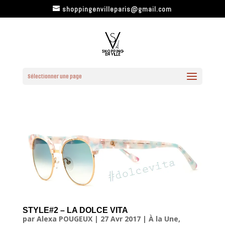
shoppingenvilleparis@gmail.com
Sélectionner une page
STYLE#2 – LA DOLCE VITA
par
Alexa POUGEUX
|
27 Avr 2017
|
À la Une
,