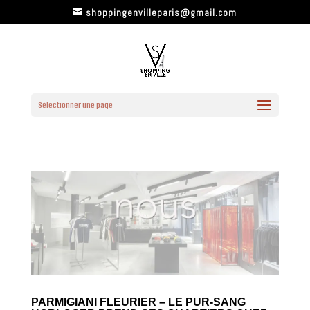
shoppingenvilleparis@gmail.com
Sélectionner une page
PARMIGIANI FLEURIER – LE PUR-SANG