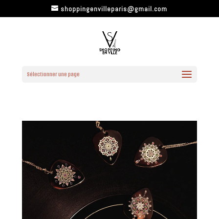
shoppingenvilleparis@gmail.com
Sélectionner une page