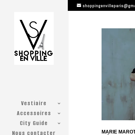
shoppingenvilleparis@gm
Vestiaire
Accessoires
City Guide
Nous contacter
MARIE MAROT