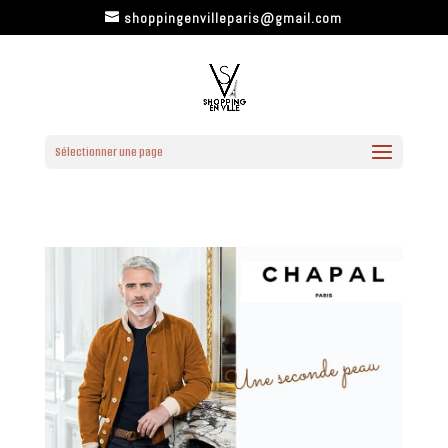
shoppingenvilleparis@gmail.com
Sélectionner une page