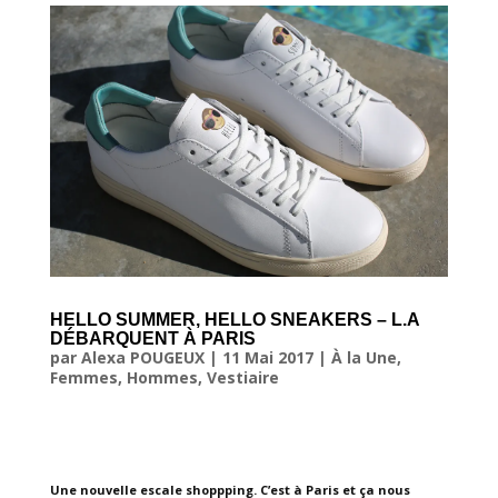
HELLO SUMMER, HELLO SNEAKERS – L.A
DÉBARQUENT À PARIS
par
Alexa POUGEUX
|
11 Mai 2017
|
À la Une
,
Femmes
,
Hommes
,
Vestiaire
Une nouvelle escale shoppping. C’est à Paris et ça nous