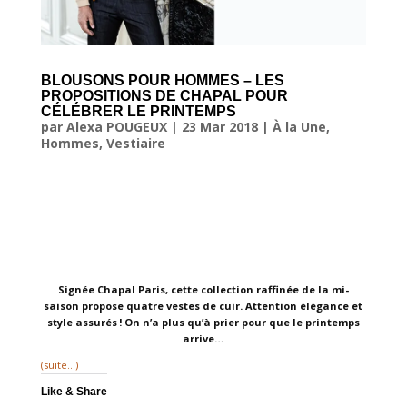
BLOUSONS POUR HOMMES – LES
PROPOSITIONS DE CHAPAL POUR
CÉLÉBRER LE PRINTEMPS
par
Alexa POUGEUX
|
23 Mar 2018
|
À la Une
,
Hommes
,
Vestiaire
Signée Chapal Paris, cette collection raffinée de la mi-
saison propose quatre vestes de cuir. Attention élégance et
style assurés ! On n’a plus qu’à prier pour que le printemps
arrive…
(suite…)
Like & Share