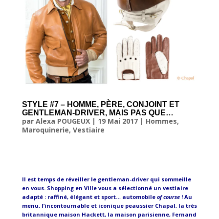
STYLE #7 – HOMME, PÈRE, CONJOINT ET
GENTLEMAN-DRIVER, MAIS PAS QUE…
par
Alexa POUGEUX
|
19 Mai 2017
|
Hommes
,
Maroquinerie
,
Vestiaire
Il est temps de réveiller le gentleman-driver qui sommeille
en vous. Shopping en Ville vous a sélectionné un vestiaire
adapté : raffiné, élégant et sport… automobile
of course
! Au
menu, l’incontournable et iconique peaussier Chapal, la très
britannique maison Hackett, la maison parisienne, Fernand