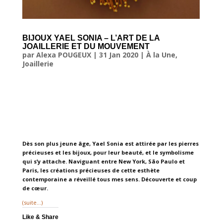
BIJOUX YAEL SONIA – L’ART DE LA
JOAILLERIE ET DU MOUVEMENT
par
Alexa POUGEUX
|
31 Jan 2020
|
À la Une
,
Joaillerie
Dès son plus jeune âge, Yael Sonia est attirée par les pierres
précieuses et les bijoux, pour leur beauté, et le symbolisme
qui s’y attache. Naviguant entre New York, São Paulo et
Paris, les créations précieuses de cette esthète
contemporaine a réveillé tous mes sens. Découverte et coup
de cœur.
(suite…)
Like & Share