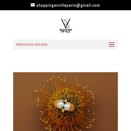
shoppingenvilleparis@gmail.com
Sélectionner une page