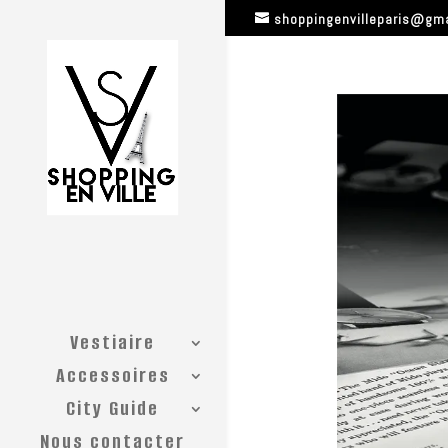
shoppingenvilleparis@gm
Vestiaire
Accessoires
City Guide
Nous contacter