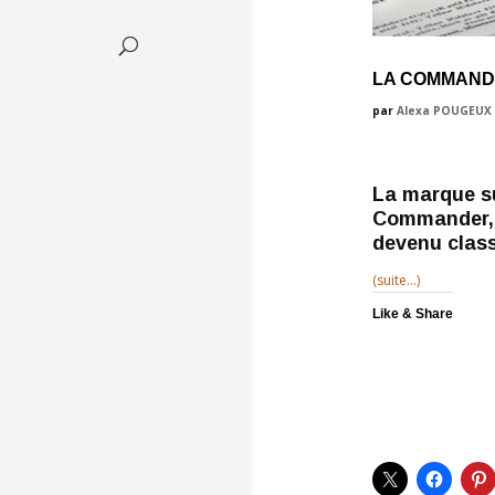
LA COMMANDE
par
Alexa POUGEUX
La marque su
Commander, 
devenu class
(suite…)
Like & Share