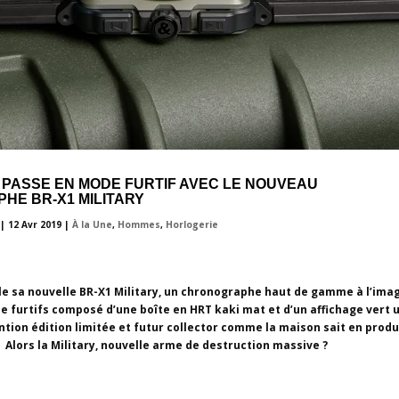
 PASSE EN MODE FURTIF AVEC LE NOUVEAU
HE BR-X1 MILITARY
|
12 Avr 2019
|
À la Une
,
Hommes
,
Horlogerie
ile sa nouvelle BR-X1 Military, un chronographe haut de gamme à l’ima
e furtifs composé d’une boîte en HRT kaki mat et d’un affichage vert u
ntion édition limitée et futur collector comme la maison sait en produ
Alors la Military, nouvelle arme de destruction massive ?