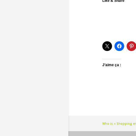
Like & Share
J’aime ça :
Who is « Shopping en 