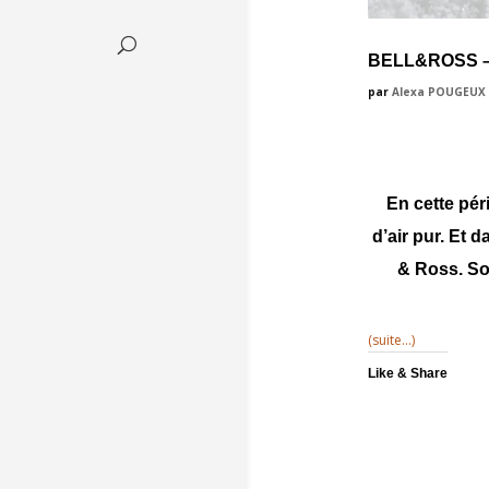
BELL&ROSS –
par
Alexa POUGEUX
En cette pér
d’air pur. Et 
& Ross. So
(suite…)
Like & Share