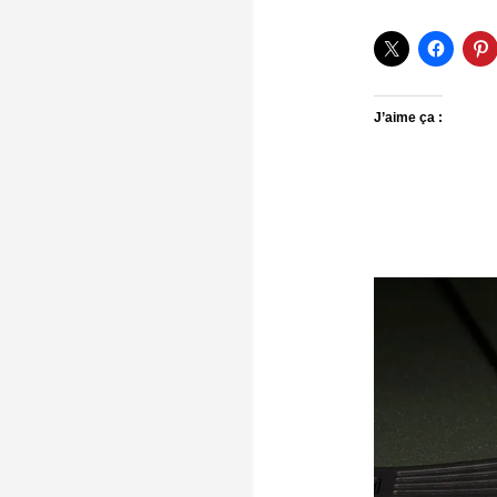
J’aime ça :