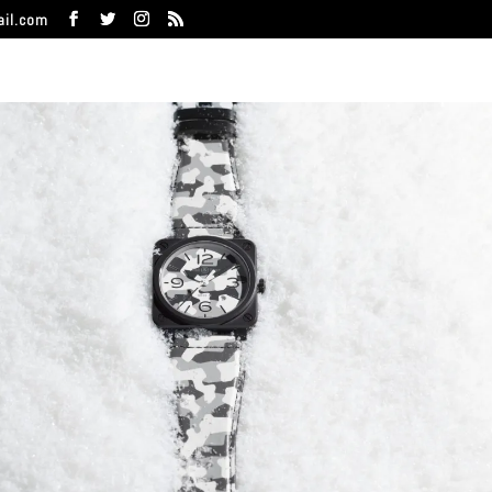
ail.com