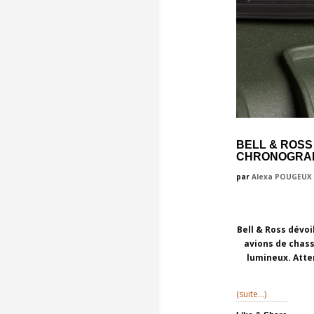
BELL & ROSS
CHRONOGRAP
par
Alexa POUGEUX
Bell & Ross dévo
avions de chass
lumineux. Atte
(suite…)