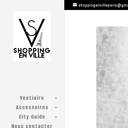
shoppingenvilleparis@gm
Vestiaire
Accessoires
City Guide
Nous contacter