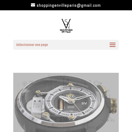
shoppingenvilleparis@gmail.com
Sélectionner une page