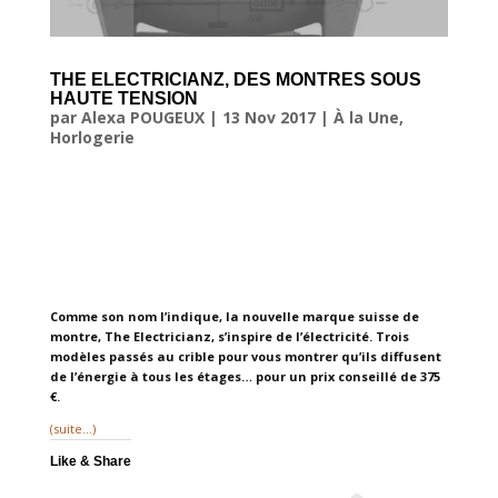
THE ELECTRICIANZ, DES MONTRES SOUS
HAUTE TENSION
par
Alexa POUGEUX
|
13 Nov 2017
|
À la Une
,
Horlogerie
Comme son nom l’indique, la nouvelle marque suisse de
montre, The Electricianz, s’inspire de l’électricité. Trois
modèles passés au crible pour vous montrer qu’ils diffusent
de l’énergie à tous les étages… pour un prix conseillé de 375
€.
(suite…)
Like & Share