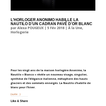
L’HORLOGER ANONIMO HABILLE LA
NAUTILO D’UN CADRAN PAVÉ D’OR BLANC
par
Alexa POUGEUX
|
5 Fév 2018
|
À la Une
,
Horlogerie
Pour les vingt ans de la maison horlogère Anonimo, la
Nautilo « Bianco » révèle un nouveau visage, singulier,
synthèse de l’élégance italienne, métaphore des hauts
glaciers et des sommets enneigés. La Nautilo s’habille de
blanc pour l’hiver.
(suite…)
Like & Share