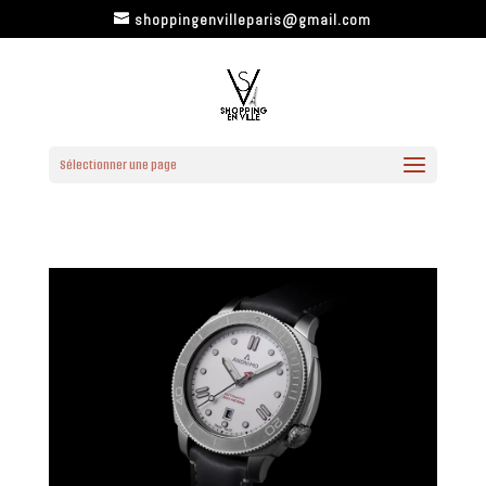
shoppingenvilleparis@gmail.com
Sélectionner une page