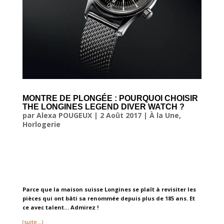
MONTRE DE PLONGÉE : POURQUOI CHOISIR
THE LONGINES LEGEND DIVER WATCH ?
par
Alexa POUGEUX
|
2 Août 2017
|
À la Une
,
Horlogerie
Parce que la maison suisse Longines se plaît à revisiter les
pièces qui ont bâti sa renommée depuis plus de 185 ans. Et
ce avec talent… Admirez !
(suite…)