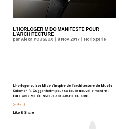
L’HORLOGER MIDO MANIFESTE POUR
L’ARCHITECTURE
par
Alexa POUGEUX
|
8 Nov 2017
|
Horlogerie
L’horloger suisse Mido s’inspire de l’architecture du Musée
Solomon R. Guggenheim pour sa toute nouvelle montre :
ÉDITION LIMITÉE INSPIRED BY ARCHITECTURE.
(suite…)
Like & Share
I
n