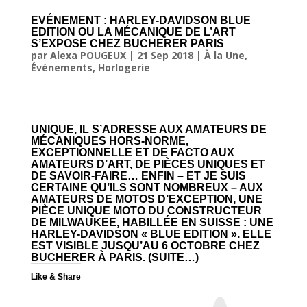
EVÉNEMENT : HARLEY-DAVIDSON BLUE
EDITION OU LA MÉCANIQUE DE L’ART
S’EXPOSE CHEZ BUCHERER PARIS
par
Alexa POUGEUX
|
21 Sep 2018
|
À la Une
,
Événements
,
Horlogerie
UNIQUE, IL S’ADRESSE AUX AMATEURS DE
MÉCANIQUES HORS-NORME,
EXCEPTIONNELLE ET DE FACTO AUX
AMATEURS D’ART, DE PIÈCES UNIQUES ET
DE SAVOIR-FAIRE… ENFIN – ET JE SUIS
CERTAINE QU’ILS SONT NOMBREUX – AUX
AMATEURS DE MOTOS D’EXCEPTION, UNE
PIÈCE UNIQUE MOTO DU CONSTRUCTEUR
DE MILWAUKEE, HABILLÉE EN SUISSE : UNE
HARLEY-DAVIDSON « BLUE EDITION ». ELLE
EST VISIBLE JUSQU’AU 6 OCTOBRE CHEZ
BUCHERER À PARIS.
(SUITE…)
Like & Share
I