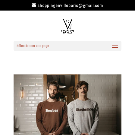
shoppingenvilleparis@gmail.com
Sélectionner une page