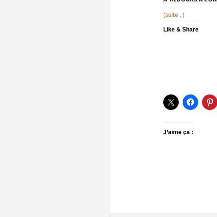
(suite…)
Like & Share
J’aime ça :