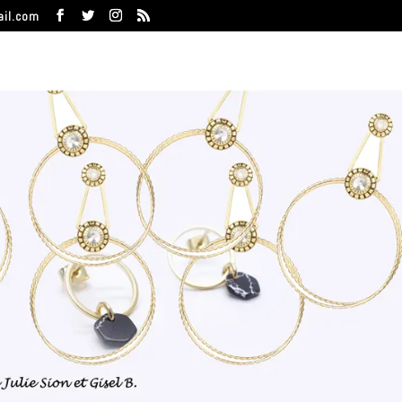
ail.com