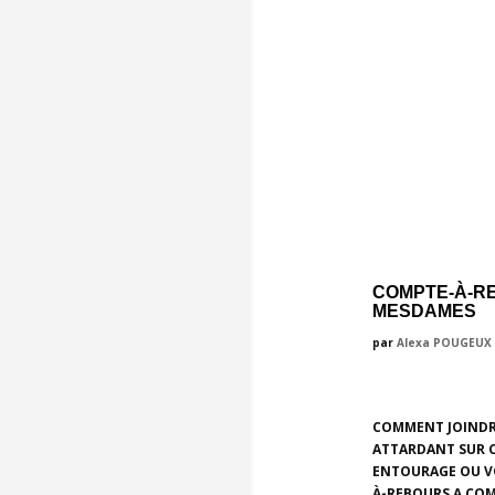
COMPTE-À-RE
MESDAMES
par
Alexa POUGEUX
COMMENT JOINDRE 
ATTARDANT SUR C
ENTOURAGE OU VO
À-REBOURS A COMM