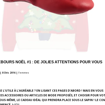
BOURS NOËL #1 : DE JOLIES ATTENTIONS POUR VOUS
|
8 Déc 2016
|
Femmes
L’UTILE À L’AGRÉABLE ? EN LISANT CES PAGES D’ABORD ! MAIS EN VOUS
ES ACCESSOIRES OU ARTICLES DE MODE PROPOSÉS, ET CHOISIR POUR VO
US-MÊME, LE CADEAU IDÉAL QUI PRENDRA PLACE SOUS LE SAPIN ! LE CO
ENCÉ. J-12 !