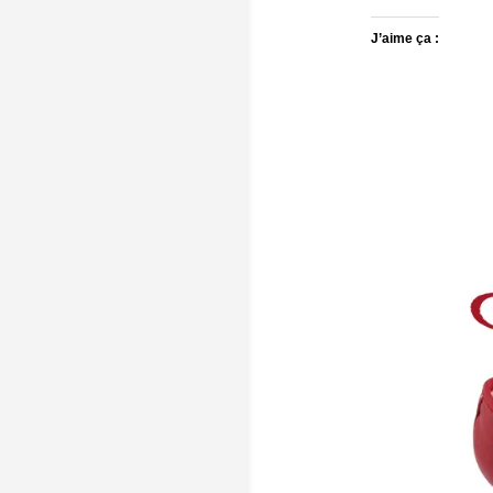
J’aime ça :