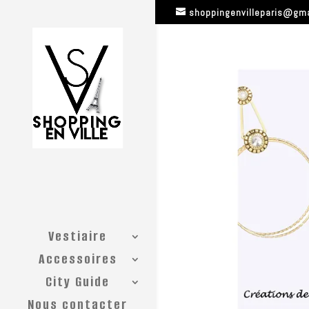
shoppingenvilleparis@gm
Vestiaire
Accessoires
City Guide
Nous contacter