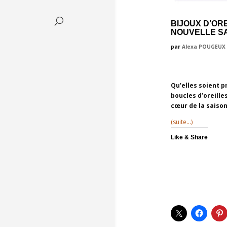
BIJOUX D’OR
NOUVELLE S
par
Alexa POUGEUX
Qu’elles soient p
boucles d’oreille
cœur de la saison
(suite…)
Like & Share