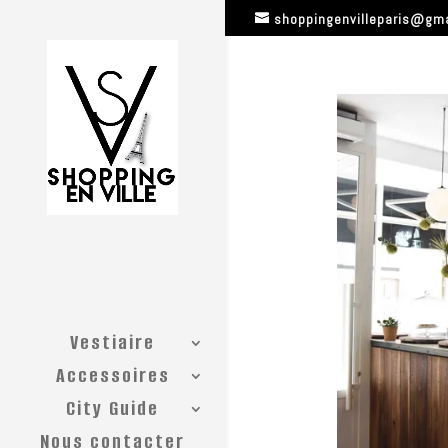
shoppingenvilleparis@gm
Vestiaire
Accessoires
City Guide
Nous contacter