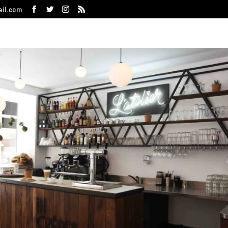
ail.com