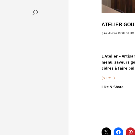
ATELIER GOU
par
Alexa POUGEUX
L’Atelier – Artisa
menu, saveurs go
cidres à faire pâ
(suite…)
Like & Share