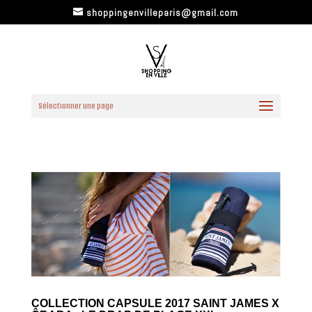
shoppingenvilleparis@gmail.com
Sélectionner une page
COLLECTION CAPSULE 2017 SAINT JAMES X