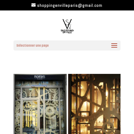
shoppingenvilleparis@gmail.com
Sélectionner une page