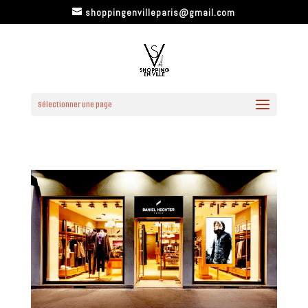
shoppingenvilleparis@gmail.com
Sélectionner une page