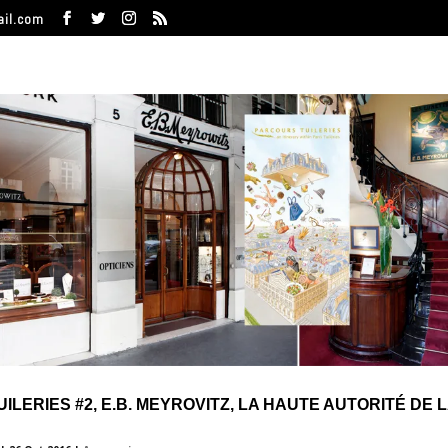
ail.com
LERIES #2, E.B. MEYROVITZ, LA HAUTE AUTORITÉ DE 