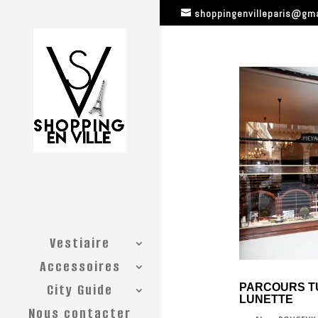
shoppingenvilleparis@gm
Vestiaire
Accessoires
City Guide
PARCOURS TUI
LUNETTE
Nous contacter