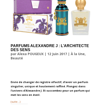
PARFUMS ALEXANDRE J : L’ARCHITECTE
DES SENS
par
Alexa POUGEUX
|
12 Juin 2017
|
À la Une
,
Beauté
Envie de changer de registre olfactif, d’avoir un parfum
singulier, unique et hautement raffiné. Plongez dans
l’univers d’Alexandre J. Et succombez pour un parfum qui
met les sens en éveil.
(suite…)