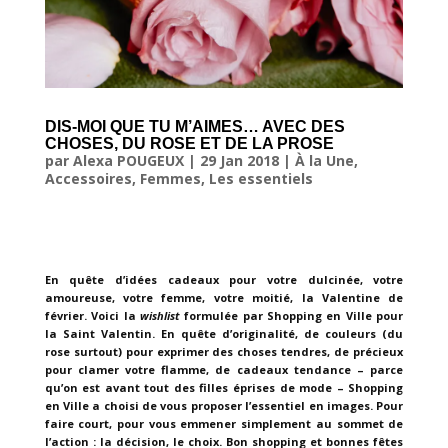
DIS-MOI QUE TU M’AIMES… AVEC DES
CHOSES, DU ROSE ET DE LA PROSE
par
Alexa POUGEUX
|
29 Jan 2018
|
À la Une
,
Accessoires
,
Femmes
,
Les essentiels
En quête d’idées cadeaux pour votre dulcinée, votre
amoureuse, votre femme, votre moitié, la Valentine de
février. Voici la
wishlist
formulée par Shopping en Ville pour
la Saint Valentin. En quête d’originalité, de couleurs (du
rose surtout) pour exprimer des choses tendres, de précieux
pour clamer votre flamme, de cadeaux tendance – parce
qu’on est avant tout des filles éprises de mode – Shopping
en Ville a choisi de vous proposer l’essentiel en images. Pour
faire court, pour vous emmener simplement au sommet de
l’action : la décision, le choix. Bon shopping et bonnes fêtes