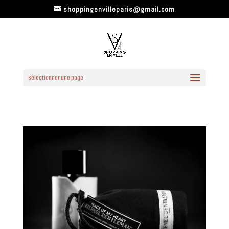
shoppingenvilleparis@gmail.com
Sélectionner une page