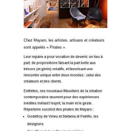
Chez Mayaro, les artistes, artisans et créateurs
sont appelés « Pirates ».
Leur repaire a pour vocation de devenir, un lieu à
part, de propositions faisant la part belle aux
trésors (et génie) créatifs, et favorisant une
rencontre unique entre deux mondes : celui des
créateurs et des clients.
Esthètes, ces nouveaux flibustiers de la création
contemporaine œuvrent pour des expériences
inédites mêlant l’esprit, la main et le geste.
Répertoire succinct des pirates de Mayaro :
Godefroy de Virieu et Stefania di Petrillo, les
designers