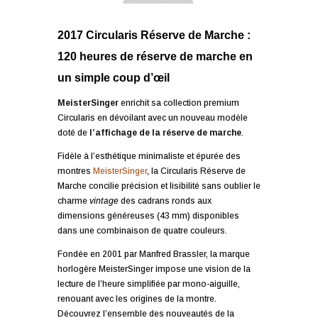
2017 Circularis Réserve de Marche :
120 heures de réserve de marche en
un simple coup d’œil
MeisterSinger
enrichit sa collection premium
Circularis en dévoilant avec un nouveau modèle
doté de
l’affichage de la réserve de marche
.
Fidèle à l’esthétique minimaliste et épurée des
montres
MeisterSinger
, la Circularis Réserve de
Marche concilie précision et lisibilité sans oublier le
charme
vintage
des cadrans ronds aux
dimensions généreuses (43 mm) disponibles
dans une combinaison de quatre couleurs.
Fondée en 2001 par Manfred Brassler, la marque
horlogère MeisterSinger impose une vision de la
lecture de l’heure simplifiée par mono-aiguille,
renouant avec les origines de la montre.
Découvrez l’ensemble des nouveautés de la