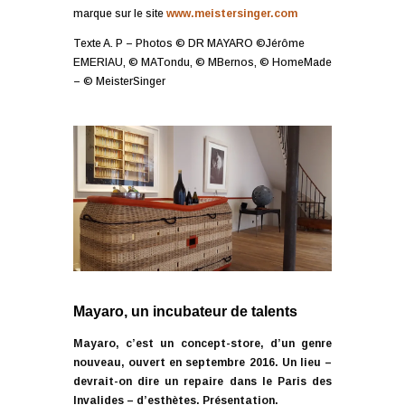
marque sur le site
www.meistersinger.com
Texte A. P – Photos © DR MAYARO ©Jérôme
EMERIAU, © MATondu, © MBernos, © HomeMade
– © MeisterSinger
Mayaro, un incubateur de talents
Mayaro, c’est un concept-store, d’un genre
nouveau, ouvert en septembre 2016. Un lieu –
devrait-on dire un repaire dans le Paris des
Invalides – d’esthètes. Présentation.