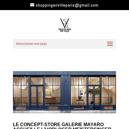
shoppingenvilleparis@gmail.com
Sélectionner une page
LE CONCEPT-STORE GALERIE MAYARO