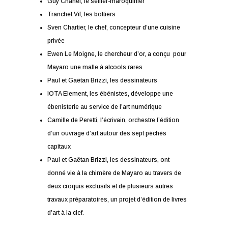
Guy Chanel, le sellier-maroquinier
Tranchet Vif, les bottiers
Sven Chartier, le chef, concepteur d’une cuisine
privée
Ewen Le Moigne, le chercheur d’or, a conçu pour
Mayaro une malle à alcools rares
Paul et Gaëtan Brizzi, les dessinateurs
IOTA Element, les ébénistes, développe une
ébenisterie au service de l’art numérique
Camille de Peretti, l’écrivain, orchestre l’édition
d’un ouvrage d’art autour des sept péchés
capitaux
Paul et Gaëtan Brizzi, les dessinateurs, ont
donné vie à la chimère de Mayaro au travers de
deux croquis exclusifs et de plusieurs autres
travaux préparatoires, un projet d’édition de livres
d’art à la clef.