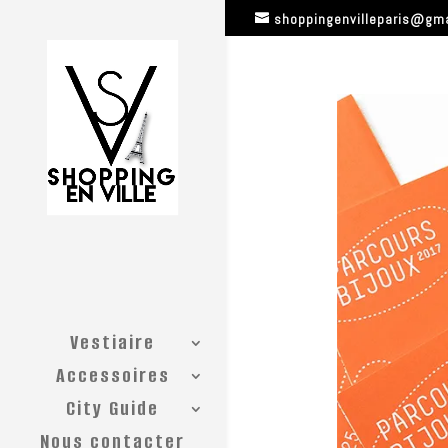
shoppingenvilleparis@gm
Vestiaire
Accessoires
City Guide
Nous contacter