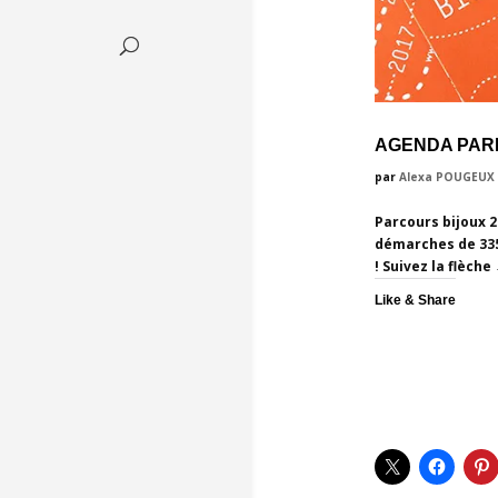
AGENDA PARI
par
Alexa POUGEUX
Parcours bijoux 20
démarches de 335 
!
Suivez la flèche
Like & Share